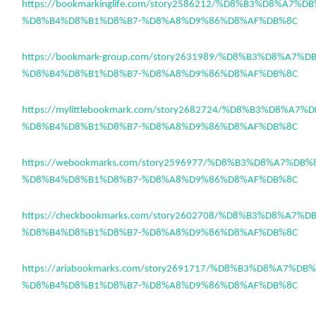
https://bookmarkinglife.com/story2586212/%D8%B3%D8%A7%
%D8%B4%D8%B1%D8%B7-%D8%A8%D9%86%D8%AF%DB%8C
https://bookmark-group.com/story2631989/%D8%B3%D8%A7%
%D8%B4%D8%B1%D8%B7-%D8%A8%D9%86%D8%AF%DB%8C
https://mylittlebookmark.com/story2682724/%D8%B3%D8%A7
%D8%B4%D8%B1%D8%B7-%D8%A8%D9%86%D8%AF%DB%8C
https://webookmarks.com/story2596977/%D8%B3%D8%A7%DB
%D8%B4%D8%B1%D8%B7-%D8%A8%D9%86%D8%AF%DB%8C
https://checkbookmarks.com/story2602708/%D8%B3%D8%A7%
%D8%B4%D8%B1%D8%B7-%D8%A8%D9%86%D8%AF%DB%8C
https://ariabookmarks.com/story2691717/%D8%B3%D8%A7%D
%D8%B4%D8%B1%D8%B7-%D8%A8%D9%86%D8%AF%DB%8C