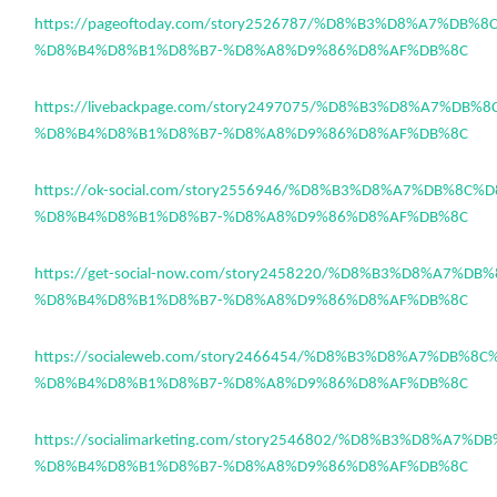
https://pageoftoday.com/story2526787/%D8%B3%D8%A7%DB%
%D8%B4%D8%B1%D8%B7-%D8%A8%D9%86%D8%AF%DB%8C
https://livebackpage.com/story2497075/%D8%B3%D8%A7%DB%
%D8%B4%D8%B1%D8%B7-%D8%A8%D9%86%D8%AF%DB%8C
https://ok-social.com/story2556946/%D8%B3%D8%A7%DB%8C%
%D8%B4%D8%B1%D8%B7-%D8%A8%D9%86%D8%AF%DB%8C
https://get-social-now.com/story2458220/%D8%B3%D8%A7%D
%D8%B4%D8%B1%D8%B7-%D8%A8%D9%86%D8%AF%DB%8C
https://socialeweb.com/story2466454/%D8%B3%D8%A7%DB%8
%D8%B4%D8%B1%D8%B7-%D8%A8%D9%86%D8%AF%DB%8C
https://socialimarketing.com/story2546802/%D8%B3%D8%A7%
%D8%B4%D8%B1%D8%B7-%D8%A8%D9%86%D8%AF%DB%8C