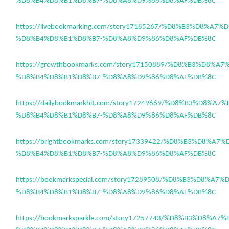
%D8%B4%D8%B1%D8%B7-%D8%A8%D9%86%D8%AF%DB%8C
https://livebookmarking.com/story17185267/%D8%B3%D8%A7
%D8%B4%D8%B1%D8%B7-%D8%A8%D9%86%D8%AF%DB%8C
https://growthbookmarks.com/story17150889/%D8%B3%D8%A
%D8%B4%D8%B1%D8%B7-%D8%A8%D9%86%D8%AF%DB%8C
https://dailybookmarkhit.com/story17249669/%D8%B3%D8%A
%D8%B4%D8%B1%D8%B7-%D8%A8%D9%86%D8%AF%DB%8C
https://brightbookmarks.com/story17339422/%D8%B3%D8%A
%D8%B4%D8%B1%D8%B7-%D8%A8%D9%86%D8%AF%DB%8C
https://bookmarkspecial.com/story17289508/%D8%B3%D8%A7
%D8%B4%D8%B1%D8%B7-%D8%A8%D9%86%D8%AF%DB%8C
https://bookmarksparkle.com/story17257743/%D8%B3%D8%A