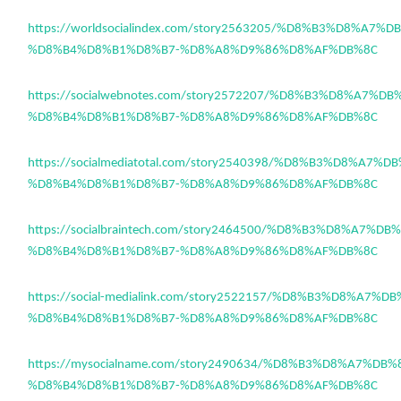
https://worldsocialindex.com/story2563205/%D8%B3%D8%A7%
%D8%B4%D8%B1%D8%B7-%D8%A8%D9%86%D8%AF%DB%8C
https://socialwebnotes.com/story2572207/%D8%B3%D8%A7%D
%D8%B4%D8%B1%D8%B7-%D8%A8%D9%86%D8%AF%DB%8C
https://socialmediatotal.com/story2540398/%D8%B3%D8%A7%
%D8%B4%D8%B1%D8%B7-%D8%A8%D9%86%D8%AF%DB%8C
https://socialbraintech.com/story2464500/%D8%B3%D8%A7%D
%D8%B4%D8%B1%D8%B7-%D8%A8%D9%86%D8%AF%DB%8C
https://social-medialink.com/story2522157/%D8%B3%D8%A7%
%D8%B4%D8%B1%D8%B7-%D8%A8%D9%86%D8%AF%DB%8C
https://mysocialname.com/story2490634/%D8%B3%D8%A7%DB
%D8%B4%D8%B1%D8%B7-%D8%A8%D9%86%D8%AF%DB%8C