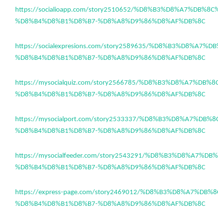
https://socialioapp.com/story2510652/%D8%B3%D8%A7%DB%8
%D8%B4%D8%B1%D8%B7-%D8%A8%D9%86%D8%AF%DB%8C
https://socialexpresions.com/story2589635/%D8%B3%D8%A7%
%D8%B4%D8%B1%D8%B7-%D8%A8%D9%86%D8%AF%DB%8C
https://mysocialquiz.com/story2566785/%D8%B3%D8%A7%DB%
%D8%B4%D8%B1%D8%B7-%D8%A8%D9%86%D8%AF%DB%8C
https://mysocialport.com/story2533337/%D8%B3%D8%A7%DB%
%D8%B4%D8%B1%D8%B7-%D8%A8%D9%86%D8%AF%DB%8C
https://mysocialfeeder.com/story2543291/%D8%B3%D8%A7%D
%D8%B4%D8%B1%D8%B7-%D8%A8%D9%86%D8%AF%DB%8C
https://express-page.com/story2469012/%D8%B3%D8%A7%DB%
%D8%B4%D8%B1%D8%B7-%D8%A8%D9%86%D8%AF%DB%8C