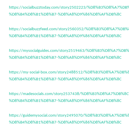
https://socialbuzztoday.com/story2502223/%D8%B3%D8%A7%
%D8%B4%D8%B1%D8%B7-%D8%A8%D9%86%D8%AF%DB%8C
https://socialbuzzfeed.com/story2560352/%D8%B3%D8%A7%D
%D8%B4%D8%B1%D8%B7-%D8%A8%D9%86%D8%AF%DB%8C
https://mysocialguides.com/story2519463/%D8%B3%D8%A7%D
%D8%B4%D8%B1%D8%B7-%D8%A8%D9%86%D8%AF%DB%8C
https://my-social-box.com/story2488512/%D8%B3%D8%A7%DB
%D8%B4%D8%B1%D8%B7-%D8%A8%D9%86%D8%AF%DB%8C
https://madesocials.com/story2537438/%D8%B3%D8%A7%DB%8
%D8%B4%D8%B1%D8%B7-%D8%A8%D9%86%D8%AF%DB%8C
https://guidemysocial.com/story2495070/%D8%B3%D8%A7%DB
%D8%B4%D8%B1%D8%B7-%D8%A8%D9%86%D8%AF%DB%8C