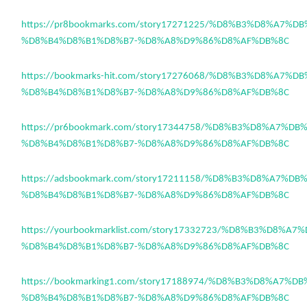
https://pr8bookmarks.com/story17271225/%D8%B3%D8%A7%D
%D8%B4%D8%B1%D8%B7-%D8%A8%D9%86%D8%AF%DB%8C
https://bookmarks-hit.com/story17276068/%D8%B3%D8%A7%
%D8%B4%D8%B1%D8%B7-%D8%A8%D9%86%D8%AF%DB%8C
https://pr6bookmark.com/story17344758/%D8%B3%D8%A7%D
%D8%B4%D8%B1%D8%B7-%D8%A8%D9%86%D8%AF%DB%8C
https://adsbookmark.com/story17211158/%D8%B3%D8%A7%D
%D8%B4%D8%B1%D8%B7-%D8%A8%D9%86%D8%AF%DB%8C
https://yourbookmarklist.com/story17332723/%D8%B3%D8%A
%D8%B4%D8%B1%D8%B7-%D8%A8%D9%86%D8%AF%DB%8C
https://bookmarking1.com/story17188974/%D8%B3%D8%A7%D
%D8%B4%D8%B1%D8%B7-%D8%A8%D9%86%D8%AF%DB%8C