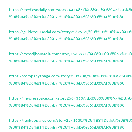
https://mediasocially.com/story2441485/%D8%B3%D8%A7%DB%
%D8%B4%D8%B1%D8%B7-%D8%A8%D9%86%D8%AF%DB%8C
https://guideyoursocial.com/story2562951/%D8%B3%D8%A7%D
%D8%B4%D8%B1%D8%B7-%D8%A8%D9%86%D8%AF%DB%8C
https://moodjhomedia.com/story1545971/%D8%B3%D8%A7%D
%D8%B4%D8%B1%D8%B7-%D8%A8%D9%86%D8%AF%DB%8C
https://companyspage.com/story2508708/%D8%B3%D8%A7%D
%D8%B4%D8%B1%D8%B7-%D8%A8%D9%86%D8%AF%DB%8C
https://mypresspage.com/story2564313/%D8%B3%D8%A7%DB%
%D8%B4%D8%B1%D8%B7-%D8%A8%D9%86%D8%AF%DB%8C
https://rankuppages.com/story2541630/%D8%B3%D8%A7%DB%
%D8%B4%D8%B1%D8%B7-%D8%A8%D9%86%D8%AF%DB%8C