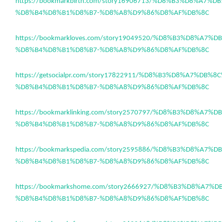
https://bookmarkbirth.com/story16906713/%D8%B3%D8%A7%
%D8%B4%D8%B1%D8%B7-%D8%A8%D9%86%D8%AF%DB%8C
https://bookmarkloves.com/story19049520/%D8%B3%D8%A7%
%D8%B4%D8%B1%D8%B7-%D8%A8%D9%86%D8%AF%DB%8C
https://getsocialpr.com/story17822911/%D8%B3%D8%A7%DB%8
%D8%B4%D8%B1%D8%B7-%D8%A8%D9%86%D8%AF%DB%8C
https://bookmarklinking.com/story2570797/%D8%B3%D8%A7%
%D8%B4%D8%B1%D8%B7-%D8%A8%D9%86%D8%AF%DB%8C
https://bookmarkspedia.com/story2595886/%D8%B3%D8%A7%
%D8%B4%D8%B1%D8%B7-%D8%A8%D9%86%D8%AF%DB%8C
https://bookmarkshome.com/story2666927/%D8%B3%D8%A7%
%D8%B4%D8%B1%D8%B7-%D8%A8%D9%86%D8%AF%DB%8C