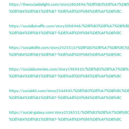
https://thesocialdelight.com/story2603694/%D8%B3%D8%A7%
%D8%B4%D8%B1%D8%B7-%D8%A8%D9%86%D8%AF%DB%8C
https://sociallytraffic.com/story2006946/%D8%B3%D8%A7%DB
%D8%B4%D8%B1%D8%B7-%D8%A8%D9%86%D8%AF%DB%8C
https://socialislife.com/story2525513/%D8%B3%D8%A7%DB%8C
%D8%B4%D8%B1%D8%B7-%D8%A8%D9%86%D8%AF%DB%8C
https://socialdummies.com/story1969410/%D8%B3%D8%A7%D
%D8%B4%D8%B1%D8%B7-%D8%A8%D9%86%D8%AF%DB%8C
https://social40.com/story2544945/%D8%B3%D8%A7%DB%8C%D
%D8%B4%D8%B1%D8%B7-%D8%A8%D9%86%D8%AF%DB%8C
https://social-galaxy.com/story2536531/%D8%B3%D8%A7%DB%
%D8%B4%D8%B1%D8%B7-%D8%A8%D9%86%D8%AF%DB%8C