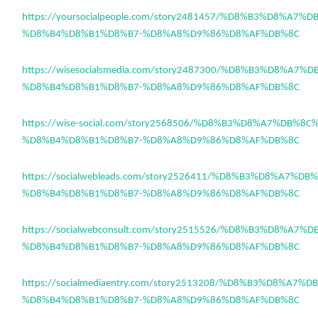
https://yoursocialpeople.com/story2481457/%D8%B3%D8%A7%
%D8%B4%D8%B1%D8%B7-%D8%A8%D9%86%D8%AF%DB%8C
https://wisesocialsmedia.com/story2487300/%D8%B3%D8%A7
%D8%B4%D8%B1%D8%B7-%D8%A8%D9%86%D8%AF%DB%8C
https://wise-social.com/story2568506/%D8%B3%D8%A7%DB%8
%D8%B4%D8%B1%D8%B7-%D8%A8%D9%86%D8%AF%DB%8C
https://socialwebleads.com/story2526411/%D8%B3%D8%A7%D
%D8%B4%D8%B1%D8%B7-%D8%A8%D9%86%D8%AF%DB%8C
https://socialwebconsult.com/story2515526/%D8%B3%D8%A7
%D8%B4%D8%B1%D8%B7-%D8%A8%D9%86%D8%AF%DB%8C
https://socialmediaentry.com/story2513208/%D8%B3%D8%A7%
%D8%B4%D8%B1%D8%B7-%D8%A8%D9%86%D8%AF%DB%8C