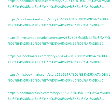
https://bookmarksfocus.com/story2620618/%D8%B3%D8%A7%
%D8%B4%D8%B1%D8%B7-%D8%A8%D9%86%D8%AF%DB%8C
https://bookmarksurl.com/story2546991/%D8%B3%D8%A7%DB
%D8%B4%D8%B1%D8%B7-%D8%A8%D9%86%D8%AF%DB%8C
https://myeasybookmarks.com/story2587606/%D8%B3%D8%A
%D8%B4%D8%B1%D8%B7-%D8%A8%D9%86%D8%AF%DB%8C
https://e-bookmarks.com/story2664945/%D8%B3%D8%A7%DB%
%D8%B4%D8%B1%D8%B7-%D8%A8%D9%86%D8%AF%DB%8C
https://mixbookmark.com/story2586859/%D8%B3%D8%A7%DB
%D8%B4%D8%B1%D8%B7-%D8%A8%D9%86%D8%AF%DB%8C
https://bookmarkalexa.com/story2558208/%D8%B3%D8%A7%D
%D8%B4%D8%B1%D8%B7-%D8%A8%D9%86%D8%AF%DB%8C