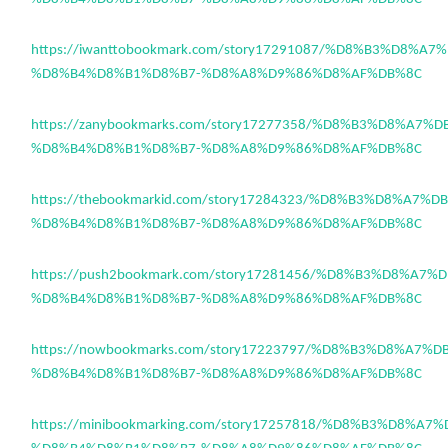
https://iwanttobookmark.com/story17291087/%D8%B3%D8%A
%D8%B4%D8%B1%D8%B7-%D8%A8%D9%86%D8%AF%DB%8C
https://zanybookmarks.com/story17277358/%D8%B3%D8%A7%
%D8%B4%D8%B1%D8%B7-%D8%A8%D9%86%D8%AF%DB%8C
https://thebookmarkid.com/story17284323/%D8%B3%D8%A7%
%D8%B4%D8%B1%D8%B7-%D8%A8%D9%86%D8%AF%DB%8C
https://push2bookmark.com/story17281456/%D8%B3%D8%A7
%D8%B4%D8%B1%D8%B7-%D8%A8%D9%86%D8%AF%DB%8C
https://nowbookmarks.com/story17223797/%D8%B3%D8%A7%
%D8%B4%D8%B1%D8%B7-%D8%A8%D9%86%D8%AF%DB%8C
https://minibookmarking.com/story17257818/%D8%B3%D8%A