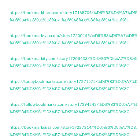
https://bookmarkhard.com/story17168706/%D8%B3%D8%A7%D
%D8%B4%D8%B1%D8%B7-%D8%A8%D9%86%D8%AF%DB%8C
https://bookmark-vip.com/story17200155/%D8%B3%D8%A7%D
%D8%B4%D8%B1%D8%B7-%D8%A8%D9%86%D8%AF%DB%8C
https://bookmarkity.com/story17208433/%D8%B3%D8%A7%DB
%D8%B4%D8%B1%D8%B7-%D8%A8%D9%86%D8%AF%DB%8C
https://todaybookmarks.com/story17271575/%D8%B3%D8%A7
%D8%B4%D8%B1%D8%B7-%D8%A8%D9%86%D8%AF%DB%8C
https://followbookmarks.com/story17294242/%D8%B3%D8%A
%D8%B4%D8%B1%D8%B7-%D8%A8%D9%86%D8%AF%DB%8C
https://bookmarksusa.com/story17227314/%D8%B3%D8%A7%D
%D8%B4%D8%B1%D8%B7-%D8%A8%D9%86%D8%AF%DB%8C