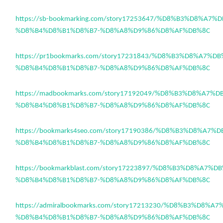
https://sb-bookmarking.com/story17253647/%D8%B3%D8%A7
%D8%B4%D8%B1%D8%B7-%D8%A8%D9%86%D8%AF%DB%8C
https://pr1bookmarks.com/story17231843/%D8%B3%D8%A7%D
%D8%B4%D8%B1%D8%B7-%D8%A8%D9%86%D8%AF%DB%8C
https://madbookmarks.com/story17192049/%D8%B3%D8%A7%
%D8%B4%D8%B1%D8%B7-%D8%A8%D9%86%D8%AF%DB%8C
https://bookmarks4seo.com/story17190386/%D8%B3%D8%A7%
%D8%B4%D8%B1%D8%B7-%D8%A8%D9%86%D8%AF%DB%8C
https://bookmarkblast.com/story17223897/%D8%B3%D8%A7%
%D8%B4%D8%B1%D8%B7-%D8%A8%D9%86%D8%AF%DB%8C
https://admiralbookmarks.com/story17213230/%D8%B3%D8%
%D8%B4%D8%B1%D8%B7-%D8%A8%D9%86%D8%AF%DB%8C