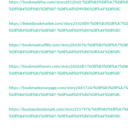
https://bookmarkfox.com/story2612042/%D8%B3%D8%A7%DB%
%D8%B4%D8%B1%D8%B7-%D8%A8%D9%86%D8%AF%DB%8C
https://linkedbookmarker.com/story2542689/%D8%B3%D8%A7
%D8%B4%D8%B1%D8%B7-%D8%A8%D9%86%D8%AF%DB%8C
https://bookmarksoflife.com/story2643076/%D8%B3%D8%A7%
%D8%B4%D8%B1%D8%B7-%D8%A8%D9%86%D8%AF%DB%8C
https://bookmarkfavors.com/story2620287/%D8%B3%D8%A7%
%D8%B4%D8%B1%D8%B7-%D8%A8%D9%86%D8%AF%DB%8C
https://bookmarkyourpage.com/story2465724/%D8%B3%D8%A
%D8%B4%D8%B1%D8%B7-%D8%A8%D9%86%D8%AF%DB%8C
https://businessbookmark.com/story2557976/%D8%B3%D8%A
%D8%B4%D8%B1%D8%B7-%D8%A8%D9%86%D8%AF%DB%8C