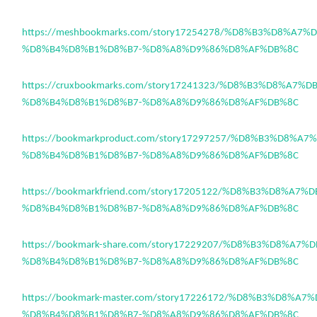
https://meshbookmarks.com/story17254278/%D8%B3%D8%A7
%D8%B4%D8%B1%D8%B7-%D8%A8%D9%86%D8%AF%DB%8C
https://cruxbookmarks.com/story17241323/%D8%B3%D8%A7%
%D8%B4%D8%B1%D8%B7-%D8%A8%D9%86%D8%AF%DB%8C
https://bookmarkproduct.com/story17297257/%D8%B3%D8%A
%D8%B4%D8%B1%D8%B7-%D8%A8%D9%86%D8%AF%DB%8C
https://bookmarkfriend.com/story17205122/%D8%B3%D8%A7
%D8%B4%D8%B1%D8%B7-%D8%A8%D9%86%D8%AF%DB%8C
https://bookmark-share.com/story17229207/%D8%B3%D8%A7
%D8%B4%D8%B1%D8%B7-%D8%A8%D9%86%D8%AF%DB%8C
https://bookmark-master.com/story17226172/%D8%B3%D8%A
%D8%B4%D8%B1%D8%B7-%D8%A8%D9%86%D8%AF%DB%8C