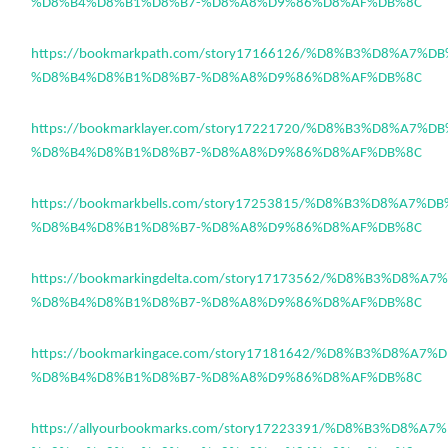
%D8%B4%D8%B1%D8%B7-%D8%A8%D9%86%D8%AF%DB%8C
https://bookmarkpath.com/story17166126/%D8%B3%D8%A7%D
%D8%B4%D8%B1%D8%B7-%D8%A8%D9%86%D8%AF%DB%8C
https://bookmarklayer.com/story17221720/%D8%B3%D8%A7%
%D8%B4%D8%B1%D8%B7-%D8%A8%D9%86%D8%AF%DB%8C
https://bookmarkbells.com/story17253815/%D8%B3%D8%A7%
%D8%B4%D8%B1%D8%B7-%D8%A8%D9%86%D8%AF%DB%8C
https://bookmarkingdelta.com/story17173562/%D8%B3%D8%A
%D8%B4%D8%B1%D8%B7-%D8%A8%D9%86%D8%AF%DB%8C
https://bookmarkingace.com/story17181642/%D8%B3%D8%A7
%D8%B4%D8%B1%D8%B7-%D8%A8%D9%86%D8%AF%DB%8C
https://allyourbookmarks.com/story17223391/%D8%B3%D8%A