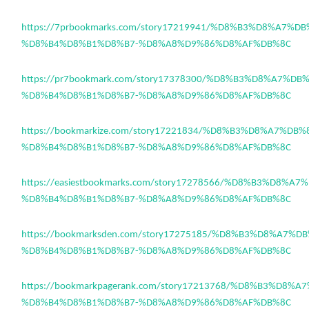
https://7prbookmarks.com/story17219941/%D8%B3%D8%A7%D
%D8%B4%D8%B1%D8%B7-%D8%A8%D9%86%D8%AF%DB%8C
https://pr7bookmark.com/story17378300/%D8%B3%D8%A7%D
%D8%B4%D8%B1%D8%B7-%D8%A8%D9%86%D8%AF%DB%8C
https://bookmarkize.com/story17221834/%D8%B3%D8%A7%DB
%D8%B4%D8%B1%D8%B7-%D8%A8%D9%86%D8%AF%DB%8C
https://easiestbookmarks.com/story17278566/%D8%B3%D8%A
%D8%B4%D8%B1%D8%B7-%D8%A8%D9%86%D8%AF%DB%8C
https://bookmarksden.com/story17275185/%D8%B3%D8%A7%
%D8%B4%D8%B1%D8%B7-%D8%A8%D9%86%D8%AF%DB%8C
https://bookmarkpagerank.com/story17213768/%D8%B3%D8%
%D8%B4%D8%B1%D8%B7-%D8%A8%D9%86%D8%AF%DB%8C