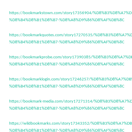
https://bookmarkstown.com/story17356904/%D8%B3%D8%A7
%D8%B4%D8%B1%D8%B7-%D8%A8%D9%86%D8%AF%DB%8C
https://bookmarkquotes.com/story17270535/%D8%B3%D8%A7
%D8%B4%D8%B1%D8%B7-%D8%A8%D9%86%D8%AF%DB%8C
https://bookmarkprobe.com/story17390385/%D8%B3%D8%A7
%D8%B4%D8%B1%D8%B7-%D8%A8%D9%86%D8%AF%DB%8C
https://bookmarklogin.com/story17246257/%D8%B3%D8%A7%
%D8%B4%D8%B1%D8%B7-%D8%A8%D9%86%D8%AF%DB%8C
https://bookmark-media.com/story17271314/%D8%B3%D8%A7
%D8%B4%D8%B1%D8%B7-%D8%A8%D9%86%D8%AF%DB%8C
https://wildbookmarks.com/story17343352/%D8%B3%D8%A7%
%D8%B4%D8%B1%D8%B7-%D8%A8%D9%86%D8%AF%DB%8C