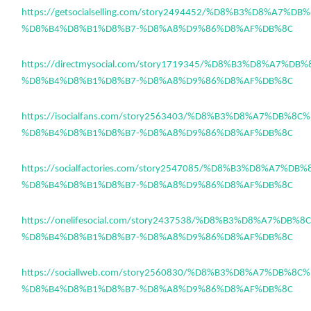
https://getsocialselling.com/story2494452/%D8%B3%D8%A7%D
%D8%B4%D8%B1%D8%B7-%D8%A8%D9%86%D8%AF%DB%8C
https://directmysocial.com/story1719345/%D8%B3%D8%A7%DB
%D8%B4%D8%B1%D8%B7-%D8%A8%D9%86%D8%AF%DB%8C
https://isocialfans.com/story2563403/%D8%B3%D8%A7%DB%8C
%D8%B4%D8%B1%D8%B7-%D8%A8%D9%86%D8%AF%DB%8C
https://socialfactories.com/story2547085/%D8%B3%D8%A7%DB
%D8%B4%D8%B1%D8%B7-%D8%A8%D9%86%D8%AF%DB%8C
https://onelifesocial.com/story2437538/%D8%B3%D8%A7%DB%
%D8%B4%D8%B1%D8%B7-%D8%A8%D9%86%D8%AF%DB%8C
https://sociallweb.com/story2560830/%D8%B3%D8%A7%DB%8C
%D8%B4%D8%B1%D8%B7-%D8%A8%D9%86%D8%AF%DB%8C