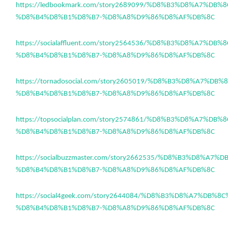
https://ledbookmark.com/story2689099/%D8%B3%D8%A7%DB%
%D8%B4%D8%B1%D8%B7-%D8%A8%D9%86%D8%AF%DB%8C
https://socialaffluent.com/story2564536/%D8%B3%D8%A7%DB
%D8%B4%D8%B1%D8%B7-%D8%A8%D9%86%D8%AF%DB%8C
https://tornadosocial.com/story2605019/%D8%B3%D8%A7%DB
%D8%B4%D8%B1%D8%B7-%D8%A8%D9%86%D8%AF%DB%8C
https://topsocialplan.com/story2574861/%D8%B3%D8%A7%DB
%D8%B4%D8%B1%D8%B7-%D8%A8%D9%86%D8%AF%DB%8C
https://socialbuzzmaster.com/story2662535/%D8%B3%D8%A7%
%D8%B4%D8%B1%D8%B7-%D8%A8%D9%86%D8%AF%DB%8C
https://social4geek.com/story2644084/%D8%B3%D8%A7%DB%8
%D8%B4%D8%B1%D8%B7-%D8%A8%D9%86%D8%AF%DB%8C