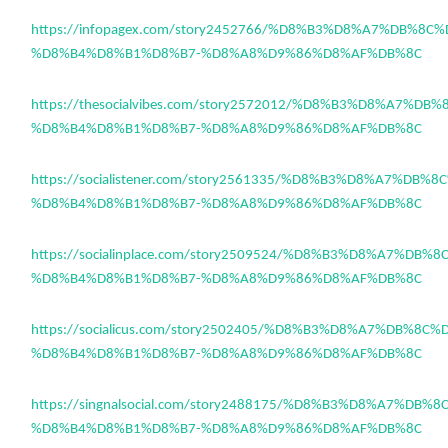
https://infopagex.com/story2452766/%D8%B3%D8%A7%DB%8C
%D8%B4%D8%B1%D8%B7-%D8%A8%D9%86%D8%AF%DB%8C
https://thesocialvibes.com/story2572012/%D8%B3%D8%A7%DB
%D8%B4%D8%B1%D8%B7-%D8%A8%D9%86%D8%AF%DB%8C
https://socialistener.com/story2561335/%D8%B3%D8%A7%DB%
%D8%B4%D8%B1%D8%B7-%D8%A8%D9%86%D8%AF%DB%8C
https://socialinplace.com/story2509524/%D8%B3%D8%A7%DB%
%D8%B4%D8%B1%D8%B7-%D8%A8%D9%86%D8%AF%DB%8C
https://socialicus.com/story2502405/%D8%B3%D8%A7%DB%8C%
%D8%B4%D8%B1%D8%B7-%D8%A8%D9%86%D8%AF%DB%8C
https://singnalsocial.com/story2488175/%D8%B3%D8%A7%DB%
%D8%B4%D8%B1%D8%B7-%D8%A8%D9%86%D8%AF%DB%8C