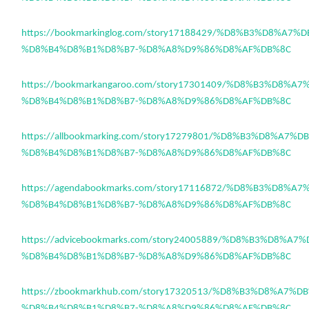
https://bookmarkinglog.com/story17188429/%D8%B3%D8%A7
%D8%B4%D8%B1%D8%B7-%D8%A8%D9%86%D8%AF%DB%8C
https://bookmarkangaroo.com/story17301409/%D8%B3%D8%A
%D8%B4%D8%B1%D8%B7-%D8%A8%D9%86%D8%AF%DB%8C
https://allbookmarking.com/story17279801/%D8%B3%D8%A7%
%D8%B4%D8%B1%D8%B7-%D8%A8%D9%86%D8%AF%DB%8C
https://agendabookmarks.com/story17116872/%D8%B3%D8%A
%D8%B4%D8%B1%D8%B7-%D8%A8%D9%86%D8%AF%DB%8C
https://advicebookmarks.com/story24005889/%D8%B3%D8%A
%D8%B4%D8%B1%D8%B7-%D8%A8%D9%86%D8%AF%DB%8C
https://zbookmarkhub.com/story17320513/%D8%B3%D8%A7%
%D8%B4%D8%B1%D8%B7-%D8%A8%D9%86%D8%AF%DB%8C