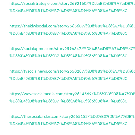
https://socialstrategie.com/story2692160/%D8%B3%D8%A7%DB
%D8%B4%D8%B1%D8%B7-%D8%A8%D9%86%D8%AF%DB%8C
https://thekiwisocial.com/story2565607/%D8%B3%D8%A7%DB%
%D8%B4%D8%B1%D8%B7-%D8%A8%D9%86%D8%AF%DB%8C
https://socialupme.com/story2596347/%D8%B3%D8%A7%DB%8
%D8%B4%D8%B1%D8%B7-%D8%A8%D9%86%D8%AF%DB%8C
https://tvsocialnews.com/story2558287/%D8%B3%D8%A7%DB%
%D8%B4%D8%B1%D8%B7-%D8%A8%D9%86%D8%AF%DB%8C
https://wavesocialmedia.com/story2614569/%D8%B3%D8%A7%
%D8%B4%D8%B1%D8%B7-%D8%A8%D9%86%D8%AF%DB%8C
https://thesocialcircles.com/story2665152/%D8%B3%D8%A7%D
%D8%B4%D8%B1%D8%B7-%D8%A8%D9%86%D8%AF%DB%8C