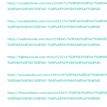
https://socialtechnet.com/story2536072/%D8%B3%D8%A7%DB%
%D8%B4%D8%B1%D8%B7-%D8%A8%D9%86%D8%AF%DB%8C
https://socialbaskets.com/story2635374/%D8%B3%D8%A7%DB%
%D8%B4%D8%B1%D8%B7-%D8%A8%D9%86%D8%AF%DB%8C
https://reallivesocial.com/story2598445/%D8%B3%D8%A7%DB%
%D8%B4%D8%B1%D8%B7-%D8%A8%D9%86%D8%AF%DB%8C
https://highkeysocial.com/story2573214/%D8%B3%D8%A7%DB
%D8%B4%D8%B1%D8%B7-%D8%A8%D9%86%D8%AF%DB%8C
https://esocialmall.com/story2495518/%D8%B3%D8%A7%DB%8
%D8%B4%D8%B1%D8%B7-%D8%A8%D9%86%D8%AF%DB%8C
https://thesocialintro.com/story2623637/%D8%B3%D8%A7%DB
%D8%B4%D8%B1%D8%B7-%D8%A8%D9%86%D8%AF%DB%8C