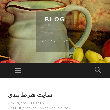
BLOG
سایت شرط بندی
Menu
Sear
SKIP TO CONTENT
سایت شرط بندی
MAY 15, 2024, 12:28 PM
/
MARTINUBJO54321.ONESMABLOG.COM